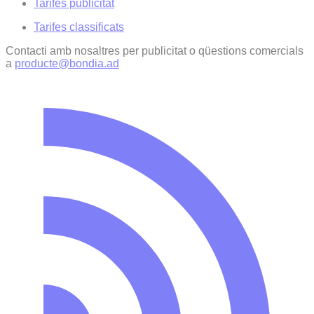
Tarifes publicitat
Tarifes classificats
Contacti amb nosaltres per publicitat o qüestions comercials
a
producte@bondia.ad