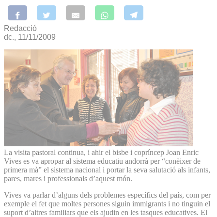
Redacció
dc., 11/11/2009
La visita pastoral continua, i ahir el bisbe i copríncep Joan Enric
Vives es va apropar al sistema educatiu andorrà per “conèixer de
primera mà” el sistema nacional i portar la seva salutació als infants,
pares, mares i professionals d’aquest món.
Vives va parlar d’alguns dels problemes específics del país, com per
exemple el fet que moltes persones siguin immigrants i no tinguin el
suport d’altres familiars que els ajudin en les tasques educatives. El