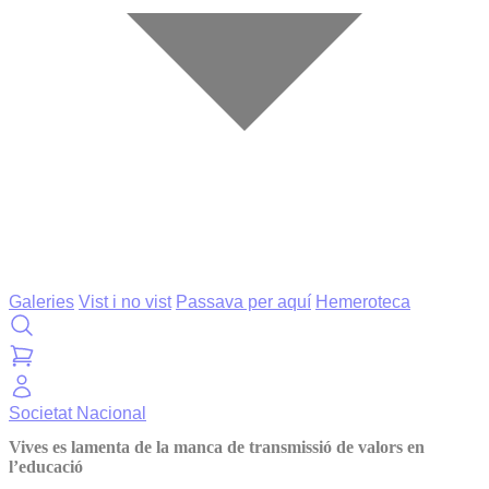
Galeries
Vist i no vist
Passava per aquí
Hemeroteca
Societat
Nacional
Vives es lamenta de la manca de transmissió de valors en
l’educació