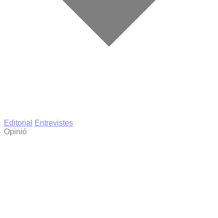
Editorial
Entrevistes
Opinió