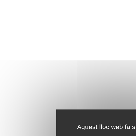
Aquest lloc web fa se