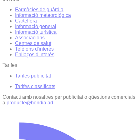
Farmàcies de guàrdia
Informació meteorològica
Cartellera
Informació general
Informació turística
Associacions
Centres de salut
Telèfons d'interès
Enllaços d'interés
Tarifes
Tarifes publicitat
Tarifes classificats
Contacti amb nosaltres per publicitat o qüestions comercials
a
producte@bondia.ad