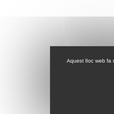
Aquest lloc web fa s