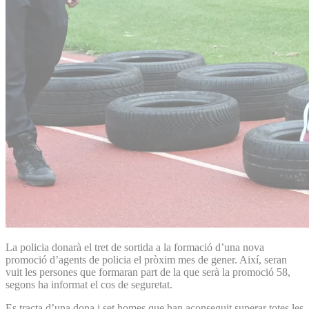
La policia donarà el tret de sortida a la formació d’una nova
promoció d’agents de policia el pròxim mes de gener. Així, seran
vuit les persones que formaran part de la que serà la promoció 58,
segons ha informat el cos de seguretat.
Es tracta d’una dona i set homes que han aconseguit superar totes les