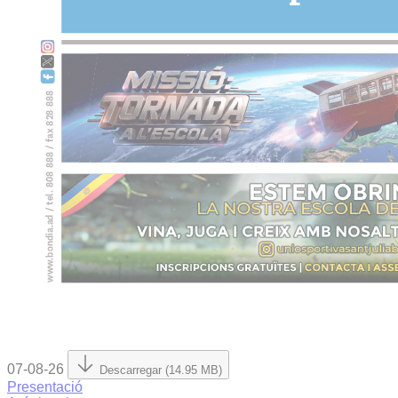
07-08-26
Descarregar (14.95 MB)
Presentació