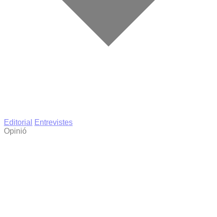
Editorial
Entrevistes
Opinió