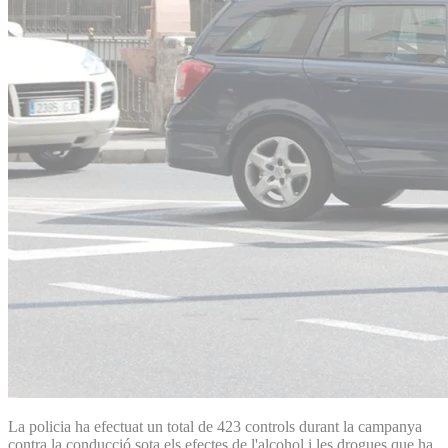
La policia ha efectuat un total de 423 controls durant la campanya
contra la conducció sota els efectes de l'alcohol i les drogues que ha