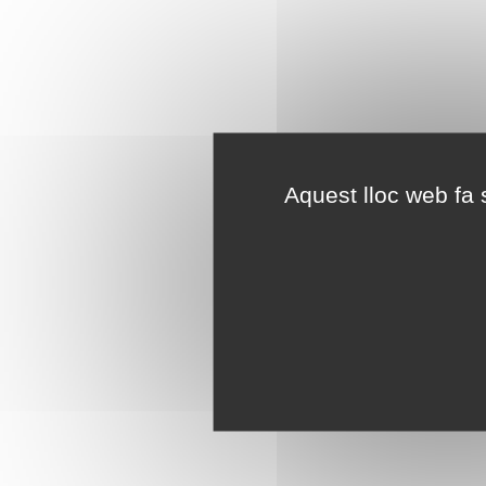
Aquest lloc web fa s