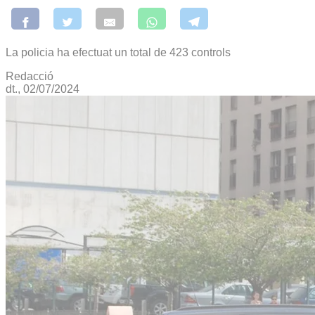
La policia ha efectuat un total de 423 controls
Redacció
dt., 02/07/2024