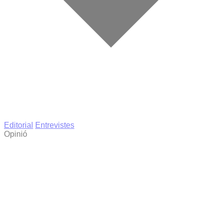
Editorial
Entrevistes
Opinió