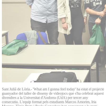
Sant Julià de Lòria.- 'What am I gonna feel today' ha estat el projecte
guanyador del taller de disseny de videojocs que s'ha celebrat aquest
divendres a la Universitat d'Andorra (UdA) per tercer any
consecutiu. L'equip format pels estudiants Marcos Amorim, Iria