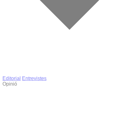
Editorial
Entrevistes
Opinió