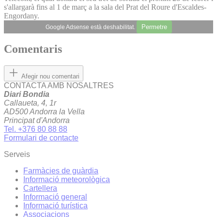
s'allargarà fins al 1 de març a la sala del Prat del Roure d'Escaldes-
Engordany.
Permetre
Google Adsense està deshabilitat.
Comentaris
Afegir nou comentari
CONTACTA AMB NOSALTRES
Diari Bondia
Callaueta, 4, 1r
AD500 Andorra la Vella
Principat d'Andorra
Tel. +376 80 88 88
Formulari de contacte
Serveis
Farmàcies de guàrdia
Informació meteorològica
Cartellera
Informació general
Informació turística
Associacions