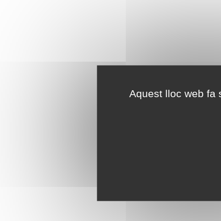
Aquest lloc web fa s