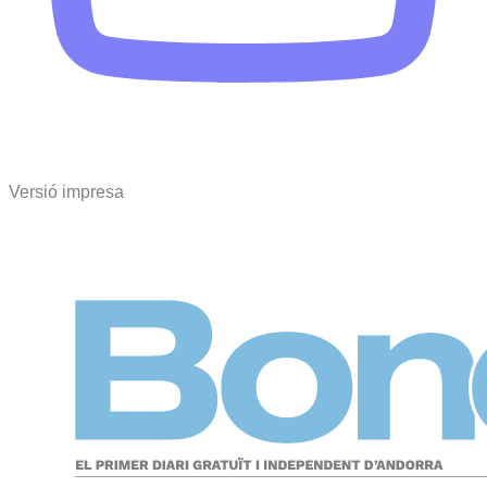
Versió impresa