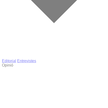
Editorial
Entrevistes
Opinió