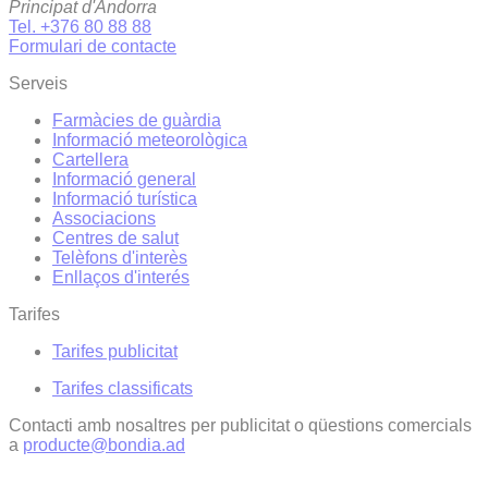
Principat d'Andorra
Tel. +376 80 88 88
Formulari de contacte
Serveis
Farmàcies de guàrdia
Informació meteorològica
Cartellera
Informació general
Informació turística
Associacions
Centres de salut
Telèfons d'interès
Enllaços d'interés
Tarifes
Tarifes publicitat
Tarifes classificats
Contacti amb nosaltres per publicitat o qüestions comercials
a
producte@bondia.ad