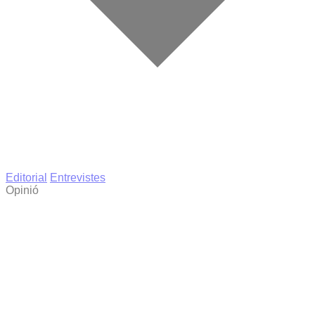
Editorial
Entrevistes
Opinió