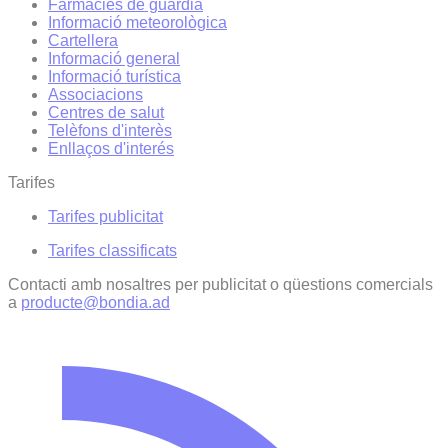
Farmàcies de guàrdia
Informació meteorològica
Cartellera
Informació general
Informació turística
Associacions
Centres de salut
Telèfons d'interès
Enllaços d'interés
Tarifes
Tarifes publicitat
Tarifes classificats
Contacti amb nosaltres per publicitat o qüestions comercials
a
producte@bondia.ad