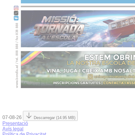
07-08-26
Descarregar (14.95 MB)
Presentació
Avís legal
Política de Privacitat