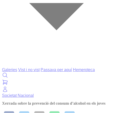
Galeries
Vist i no vist
Passava per aquí
Hemeroteca
Societat
Nacional
Xerrada sobre la prevenció del consum d’alcohol en els joves