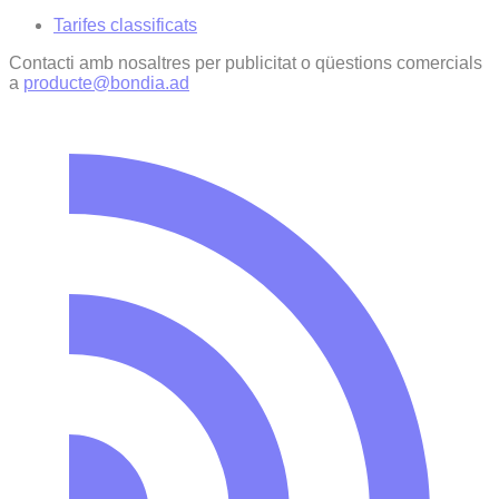
Tarifes classificats
Contacti amb nosaltres per publicitat o qüestions comercials
a
producte@bondia.ad