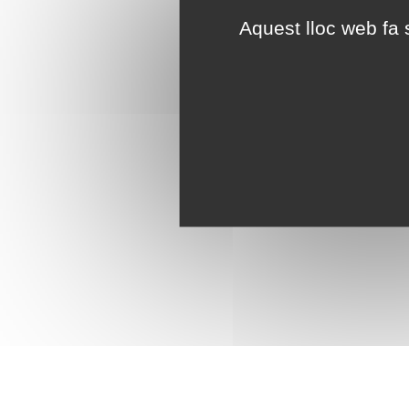
Aquest lloc web fa s