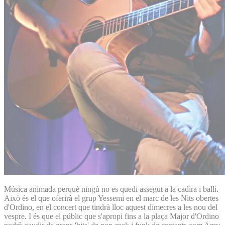
Música animada perquè ningú no es quedi assegut a la cadira i balli.
Això és el que oferirà el grup Yessemi en el marc de les Nits obertes
d'Ordino, en el concert que tindrà lloc aquest dimecres a les nou del
vespre. I és que el públic que s'apropi fins a la plaça Major d'Ordino