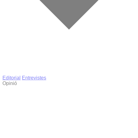
Editorial
Entrevistes
Opinió