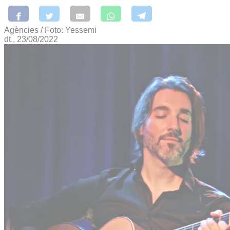
Agències / Foto: Yessemi
dt., 23/08/2022