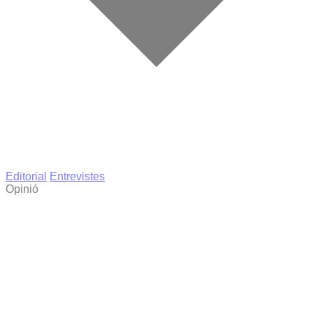
Editorial
Entrevistes
Opinió