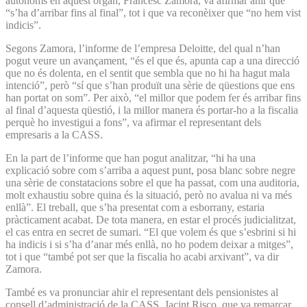
autònoms en aquest òrgan, Francesc Zamora, va afirmar ahir que
“s’ha d’arribar fins al final”, tot i que va reconèixer que “no hem vist
indicis”.
Segons Zamora, l’informe de l’empresa Deloitte, del qual n’han
pogut veure un avançament, “és el que és, apunta cap a una direcció
que no és dolenta, en el sentit que sembla que no hi ha hagut mala
intenció”, però “sí que s’han produït una sèrie de qüestions que ens
han portat on som”. Per això, “el millor que podem fer és arribar fins
al final d’aquesta qüestió, i la millor manera és portar-ho a la fiscalia
perquè ho investigui a fons”, va afirmar el representant dels
empresaris a la CASS.
En la part de l’informe que han pogut analitzar, “hi ha una
explicació sobre com s’arriba a aquest punt, posa blanc sobre negre
una sèrie de constatacions sobre el que ha passat, com una auditoria,
molt exhaustiu sobre quina és la situació, però no avalua ni va més
enllà”. El treball, que s’ha presentat com a esborrany, estaria
pràcticament acabat. De tota manera, en estar el procés judicialitzat,
el cas entra en secret de sumari. “El que volem és que s’esbrini si hi
ha indicis i si s’ha d’anar més enllà, no ho podem deixar a mitges”,
tot i que “també pot ser que la fiscalia ho acabi arxivant”, va dir
Zamora.
També es va pronunciar ahir el representant dels pensionistes al
consell d’administració de la CASS, Jacint Risco, que va remarcar