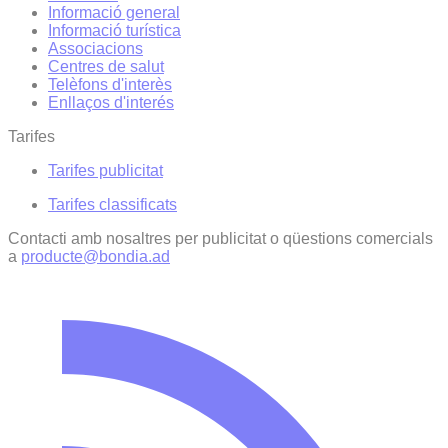
Informació general
Informació turística
Associacions
Centres de salut
Telèfons d'interès
Enllaços d'interés
Tarifes
Tarifes publicitat
Tarifes classificats
Contacti amb nosaltres per publicitat o qüestions comercials
a
producte@bondia.ad