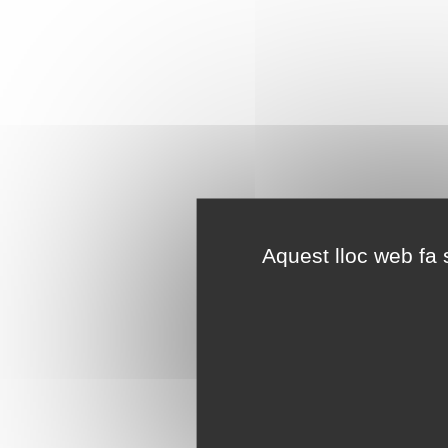
Aquest lloc web fa s