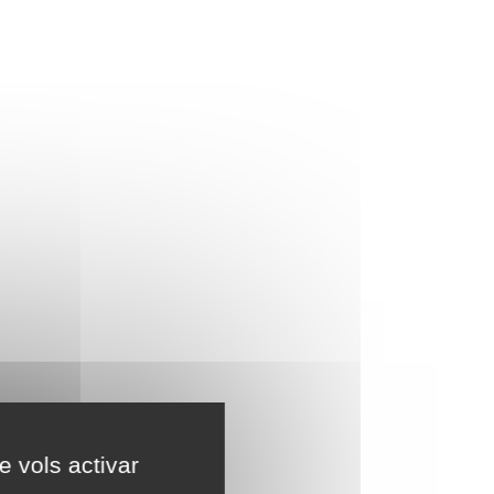
e vols activar