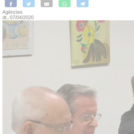
Agències
dt., 07/04/2020