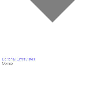
Editorial
Entrevistes
Opinió