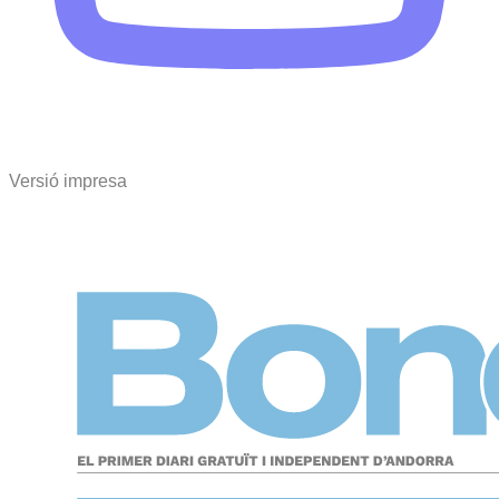
Versió impresa