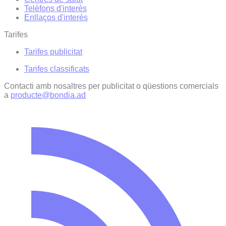
Telèfons d'interès
Enllaços d'interés
Tarifes
Tarifes publicitat
Tarifes classificats
Contacti amb nosaltres per publicitat o qüestions comercials
a
producte@bondia.ad