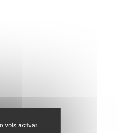
e vols activar