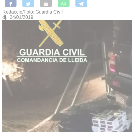
Redacció/Foto: Guàrdia Civil
dj., 24/01/2019