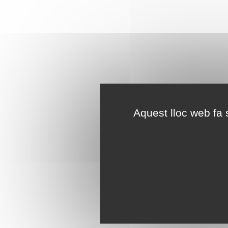
Aquest lloc web fa s