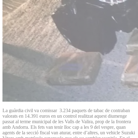
La guàrdia civil va comissar 3.234 paquets de tabac de contraban
valorats en 14.391 euros en un control realitzat aquest diumenge
passat al terme municipal de les Valls de Valira, prop de la frontera
amb Andorra. Els fets van tenir lloc cap a les 9 del vespre, quan
agents de la secció fiscal van aturar, entre d’altres, un vehicle Suzuki