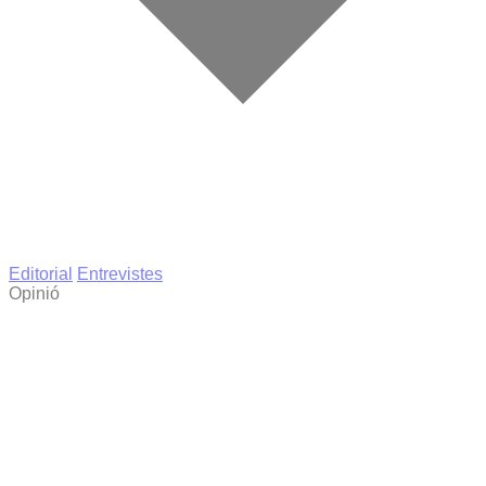
Editorial
Entrevistes
Opinió