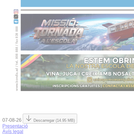
07-08-26
Descarregar (14.95 MB)
Presentació
Avís legal