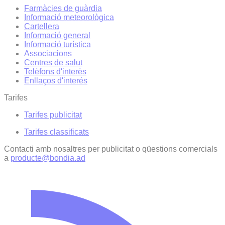
Farmàcies de guàrdia
Informació meteorològica
Cartellera
Informació general
Informació turística
Associacions
Centres de salut
Telèfons d'interès
Enllaços d'interés
Tarifes
Tarifes publicitat
Tarifes classificats
Contacti amb nosaltres per publicitat o qüestions comercials
a
producte@bondia.ad