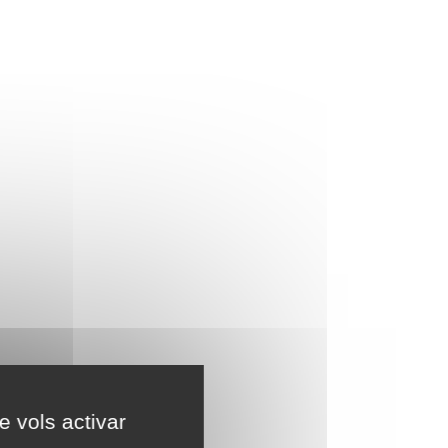
e vols activar