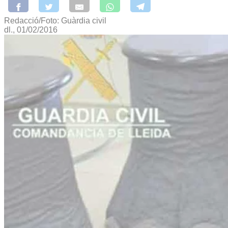
Redacció/Foto: Guàrdia civil
dl., 01/02/2016