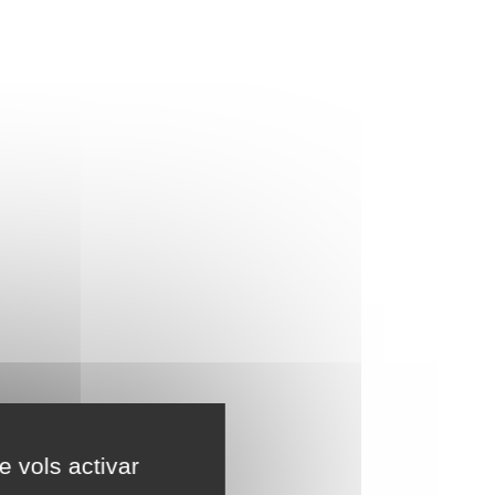
e vols activar