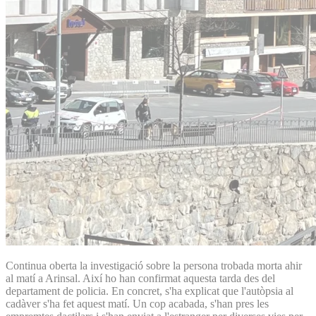
Continua oberta la investigació sobre la persona trobada morta ahir
al matí a Arinsal. Així ho han confirmat aquesta tarda des del
departament de policia. En concret, s'ha explicat que l'autòpsia al
cadàver s'ha fet aquest matí. Un cop acabada, s'han pres les