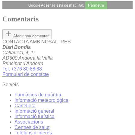
Permetre
Google Adsense està deshabilitat.
Comentaris
Afegir nou comentari
CONTACTA AMB NOSALTRES
Diari Bondia
Callaueta, 4, 1r
AD500 Andorra la Vella
Principat d'Andorra
Tel. +376 80 88 88
Formulari de contacte
Serveis
Farmàcies de guàrdia
Informació meteorològica
Cartellera
Informació general
Informació turística
Associacions
Centres de salut
Telèfons d'interès