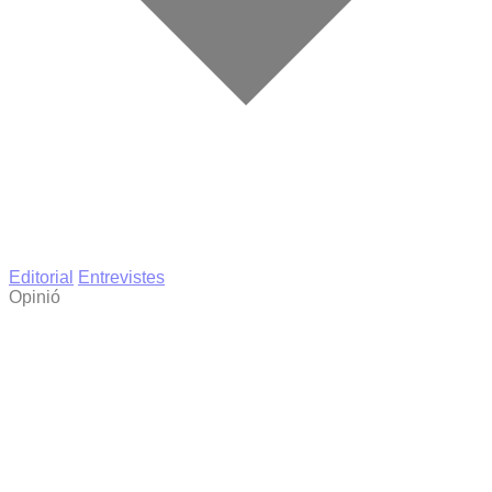
Editorial
Entrevistes
Opinió