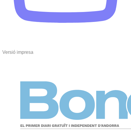
Versió impresa