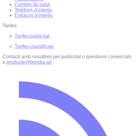
Centres de salut
Telèfons d'interès
Enllaços d'interés
Tarifes
Tarifes publicitat
Tarifes classificats
Contacti amb nosaltres per publicitat o qüestions comercials
a
producte@bondia.ad