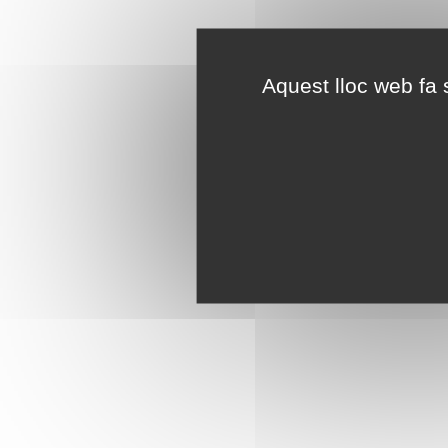
Aquest lloc web fa s