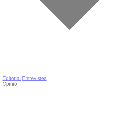
Editorial
Entrevistes
Opinió