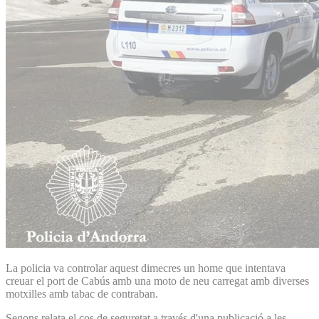
La policia va controlar aquest dimecres un home que intentava
creuar el port de Cabús amb una moto de neu carregat amb diverses
motxilles amb tabac de contraban.
Segons relata el cos de seguretat a través d'una publicació a les