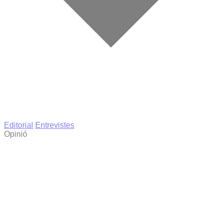
Editorial
Entrevistes
Opinió