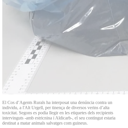
El Cos d’Agents Rurals ha interposat una denúncia contra un
individu, a l'Alt Urgell, per tinença de diversos verins d’alta
toxicitat. Segons es podia llegir en les etiquetes dels recipients
intervinguts -amb estricnina i Aldicarb-, el seu contingut estaria
destinat a matar animals salvatges com guineus.