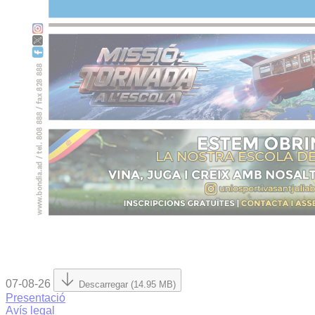
07-08-26
Descarregar (14.95 MB)
Presentació
Avís legal