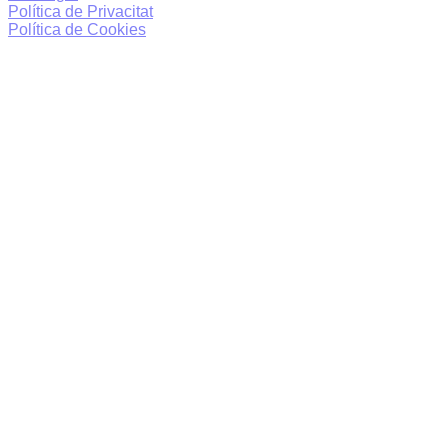
Política de Privacitat
Política de Cookies