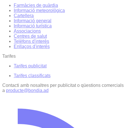
Farmàcies de guàrdia
Informació meteorològica
Cartellera
Informació general
Informació turística
Associacions
Centres de salut
Telèfons d'interès
Enllaços d'interés
Tarifes
Tarifes publicitat
Tarifes classificats
Contacti amb nosaltres per publicitat o qüestions comercials
a
producte@bondia.ad