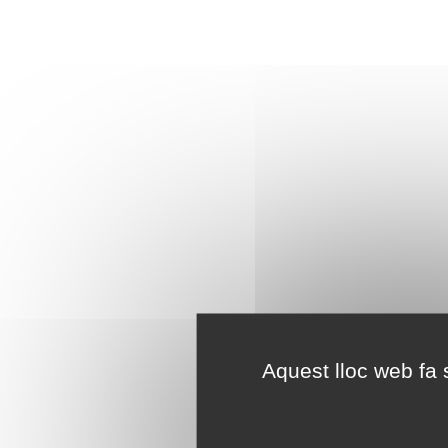
Aquest lloc web fa s