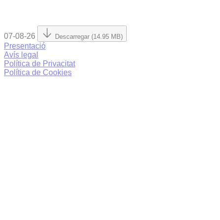
07-08-26
Descarregar (14.95 MB)
Presentació
Avís legal
Política de Privacitat
Política de Cookies