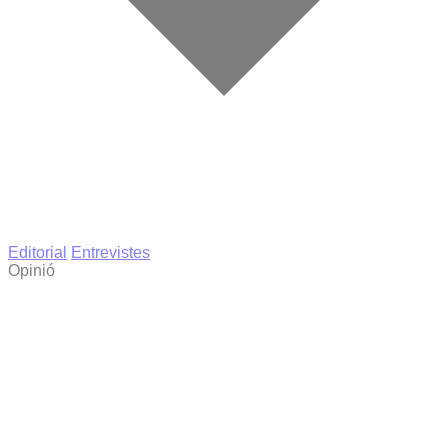
Editorial
Entrevistes
Opinió