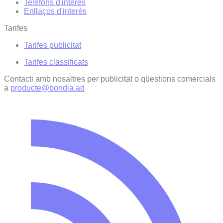
Telèfons d'interès
Enllaços d'interés
Tarifes
Tarifes publicitat
Tarifes classificats
Contacti amb nosaltres per publicitat o qüestions comercials
a
producte@bondia.ad