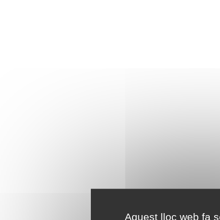
Aquest lloc web fa se