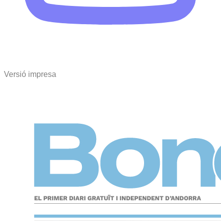
Versió impresa