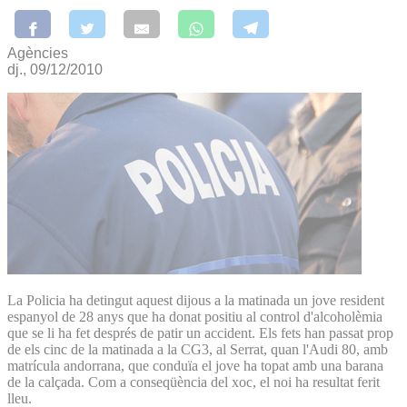
Agències
dj., 09/12/2010
La Policia ha detingut aquest dijous a la matinada un jove resident
espanyol de 28 anys que ha donat positiu al control d'alcoholèmia
que se li ha fet després de patir un accident. Els fets han passat prop
de els cinc de la matinada a la CG3, al Serrat, quan l'Audi 80, amb
matrícula andorrana, que conduïa el jove ha topat amb una barana
de la calçada. Com a conseqüència del xoc, el noi ha resultat ferit
lleu.