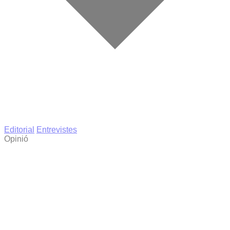
Editorial
Entrevistes
Opinió