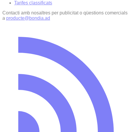
Tarifes classificats
Contacti amb nosaltres per publicitat o qüestions comercials
a
producte@bondia.ad