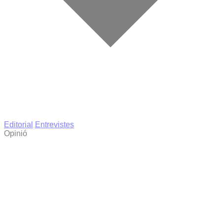
Editorial
Entrevistes
Opinió