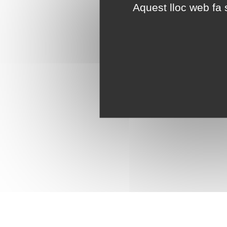
Aquest lloc web fa s