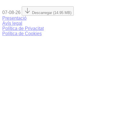
07-08-26
Descarregar (14.95 MB)
Presentació
Avís legal
Política de Privacitat
Política de Cookies