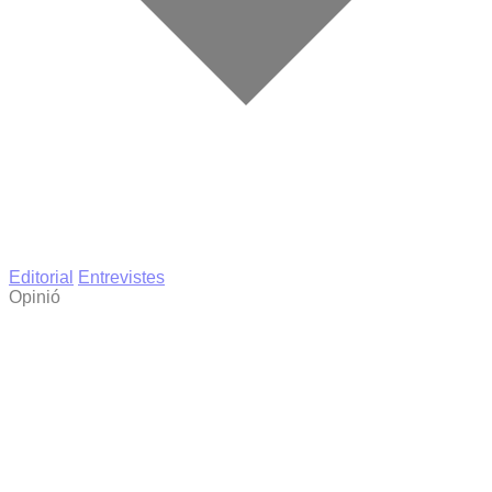
Editorial
Entrevistes
Opinió