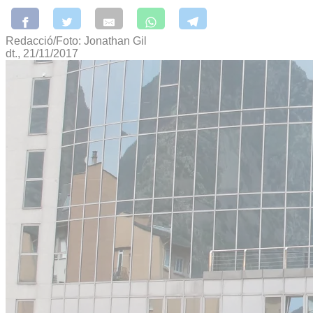
Redacció/Foto: Jonathan Gil
dt., 21/11/2017