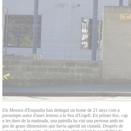
Els Mossos d'Esquadra han detingut un home de 21 anys com a
presumpte autor d'unes lesions a la Seu d'Urgell. En primer lloc, cap
a les dues de la matinada, una patrulla ha vist una persona amb un
gos de grans dimensions que havia agredit un ciutadà. Després de