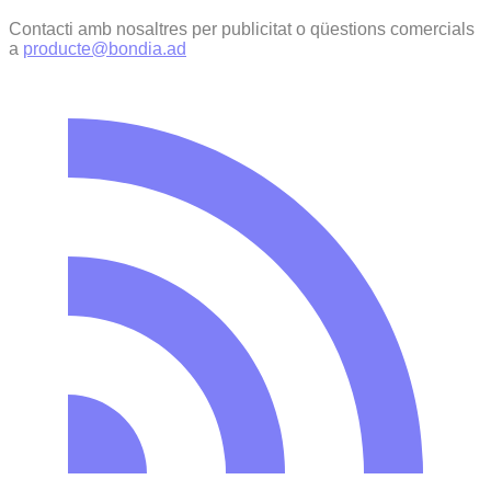
Contacti amb nosaltres per publicitat o qüestions comercials
a
producte@bondia.ad