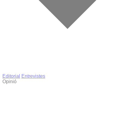
Editorial
Entrevistes
Opinió