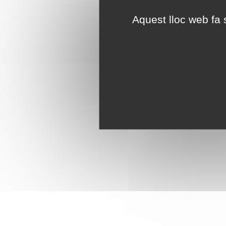
Aquest lloc web fa s