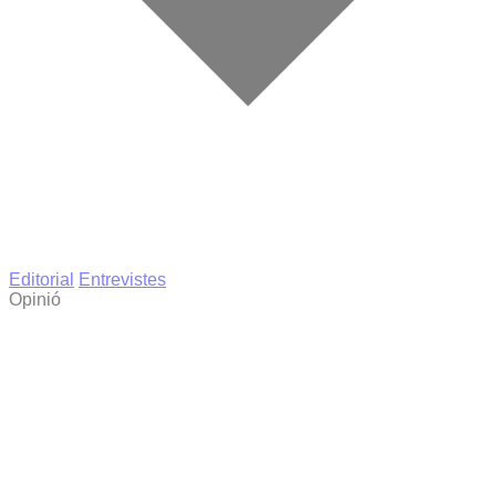
Editorial
Entrevistes
Opinió