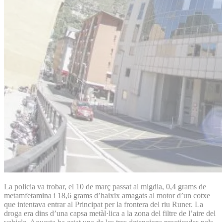
La policia va trobar, el 10 de març passat al migdia, 0,4 grams de
metamfetamina i 18,6 grams d’haixix amagats al motor d’un cotxe
que intentava entrar al Principat per la frontera del riu Runer. La
droga era dins d’una capsa metàl·lica a la zona del filtre de l’aire del