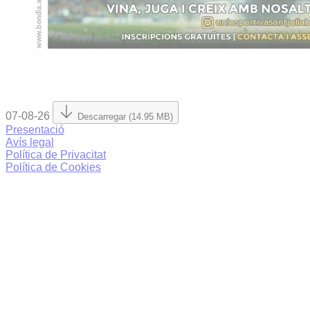
07-08-26
Descarregar (14.95 MB)
Presentació
Avís legal
Política de Privacitat
Política de Cookies