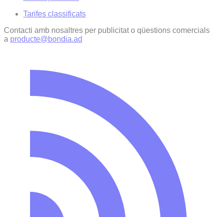
Tarifes classificats
Contacti amb nosaltres per publicitat o qüestions comercials
a
producte@bondia.ad