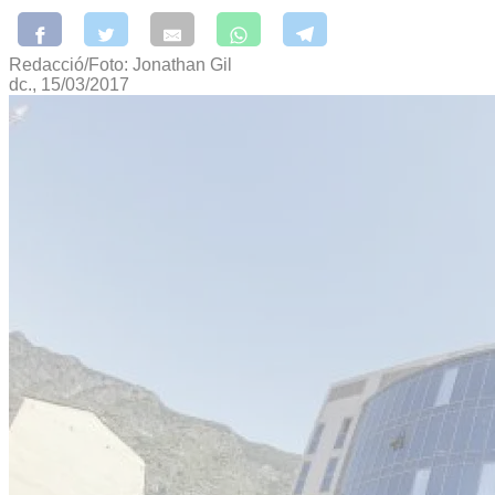
Redacció/Foto: Jonathan Gil
dc., 15/03/2017