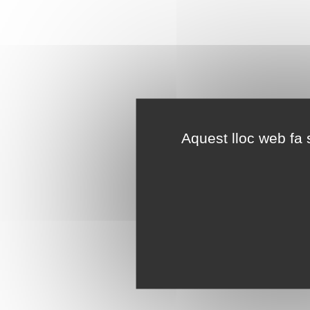
Aquest lloc web fa s