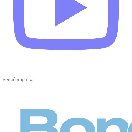
Versió impresa