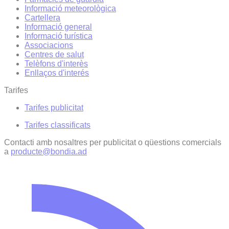
Informació meteorològica
Cartellera
Informació general
Informació turística
Associacions
Centres de salut
Telèfons d'interès
Enllaços d'interés
Tarifes
Tarifes publicitat
Tarifes classificats
Contacti amb nosaltres per publicitat o qüestions comercials
a
producte@bondia.ad