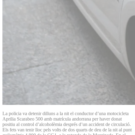
La policia va detenir dilluns a la nit el conductor d’una motocicleta
Aprilia Scarabeo 500 amb matrícula andorrana per haver donat
positiu al control d’alcoholèmia després d’un accident de circulació.
Els fets van tenir lloc pels volts de dos quarts de deu de la nit al punt