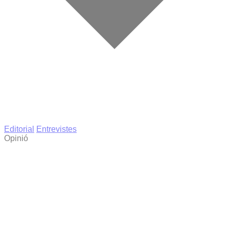
Editorial
Entrevistes
Opinió