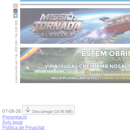
07-08-26
Descarregar (14.95 MB)
Presentació
Avís legal
Política de Privacitat