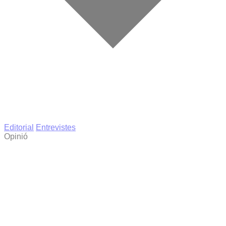
Editorial
Entrevistes
Opinió