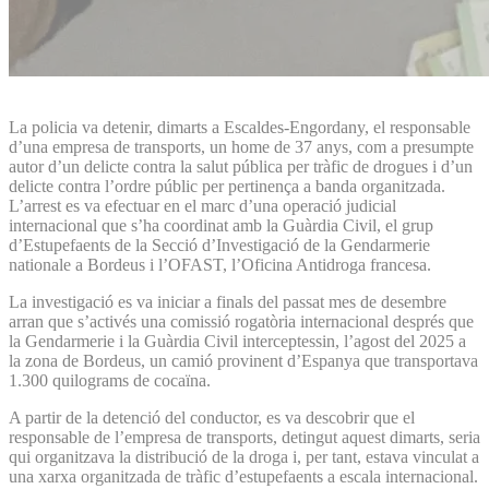
La policia va detenir, dimarts a Escaldes-Engordany, el responsable
d’una empresa de transports, un home de 37 anys, com a presumpte
autor d’un delicte contra la salut pública per tràfic de drogues i d’un
delicte contra l’ordre públic per pertinença a banda organitzada.
L’arrest es va efectuar en el marc d’una operació judicial
internacional que s’ha coordinat amb la Guàrdia Civil, el grup
d’Estupefaents de la Secció d’Investigació de la Gendarmerie
nationale a Bordeus i l’OFAST, l’Oficina Antidroga francesa.
La investigació es va iniciar a finals del passat mes de desembre
arran que s’activés una comissió rogatòria internacional després que
la Gendarmerie i la Guàrdia Civil interceptessin, l’agost del 2025 a
la zona de Bordeus, un camió provinent d’Espanya que transportava
1.300 quilograms de cocaïna.
A partir de la detenció del conductor, es va descobrir que el
responsable de l’empresa de transports, detingut aquest dimarts, seria
qui organitzava la distribució de la droga i, per tant, estava vinculat a
una xarxa organitzada de tràfic d’estupefaents a escala internacional.