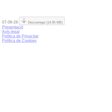
07-08-26
Descarregar (14.95 MB)
Presentació
Avís legal
Política de Privacitat
Política de Cookies