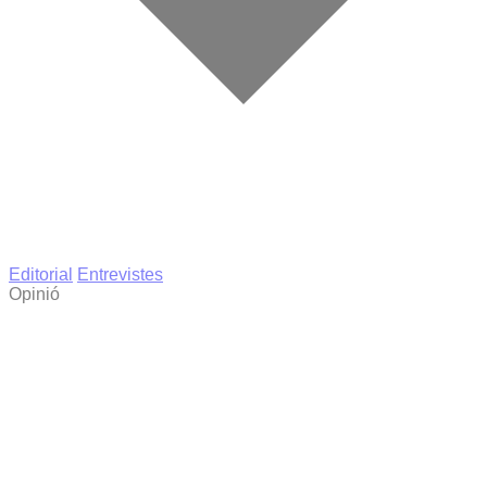
Editorial
Entrevistes
Opinió