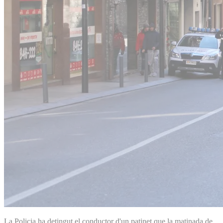
La Policia ha detingut el conductor d'un patinet que la matinada de