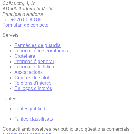
Callaueta, 4, 1r
AD500 Andorra la Vella
Principat d'Andorra
Tel. +376 80 88 88
Formulari de contacte
Serveis
Farmàcies de guàrdia
Informació meteorològica
Cartellera
Informació general
Informació turística
Associacions
Centres de salut
Telèfons d'interès
Enllaços d'interés
Tarifes
Tarifes publicitat
Tarifes classificats
Contacti amb nosaltres per publicitat o qüestions comercials