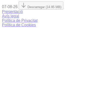
07-08-26
Descarregar (14.95 MB)
Presentació
Avís legal
Política de Privacitat
Política de Cookies