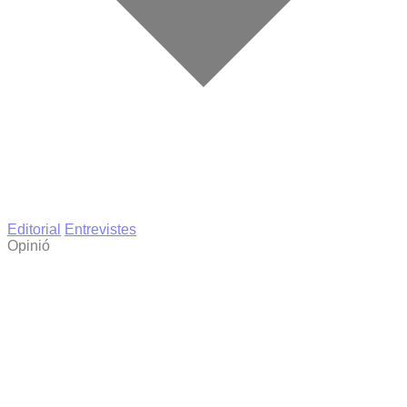
Editorial
Entrevistes
Opinió