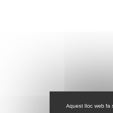
Aquest lloc web fa s