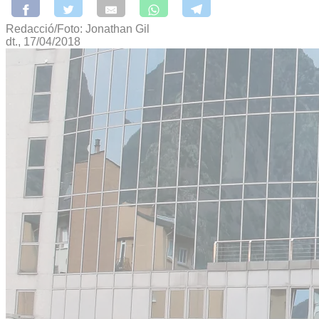
Redacció/Foto: Jonathan Gil
dt., 17/04/2018