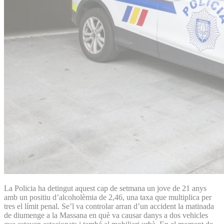
La Policia ha detingut aquest cap de setmana un jove de 21 anys
amb un positiu d’alcoholèmia de 2,46, una taxa que multiplica per
tres el límit penal. Se’l va controlar arran d’un accident la matinada
de diumenge a la Massana en què va causar danys a dos vehicles