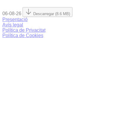
06-08-26
Descarregar (8.6 MB)
Presentació
Avís legal
Política de Privacitat
Política de Cookies