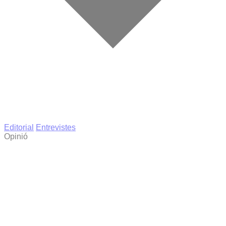
Editorial
Entrevistes
Opinió