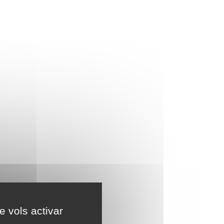
e vols activar