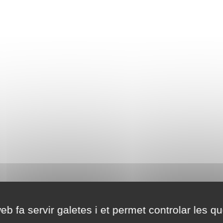
eb fa servir galetes i et permet controlar les qu