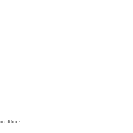
nts difunts