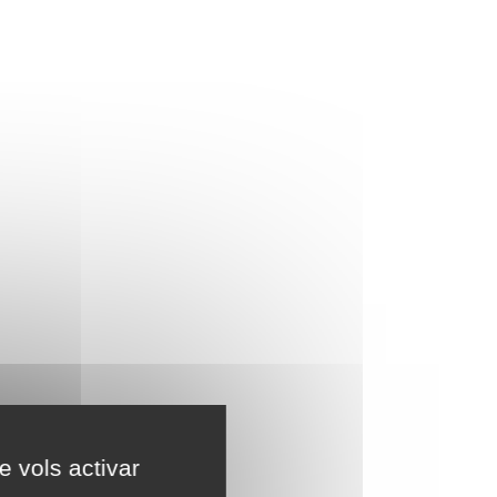
e vols activar