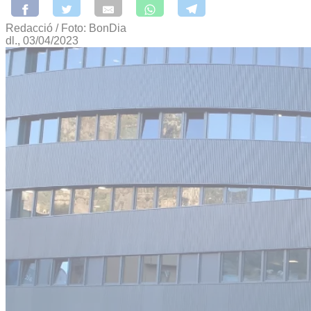
Redacció / Foto: BonDia
dl., 03/04/2023