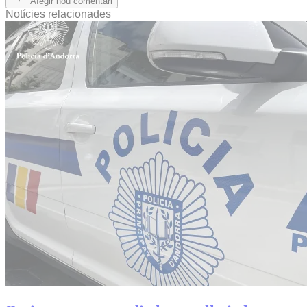
Afegir nou comentari
Notícies relacionades