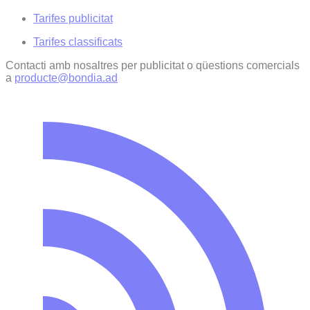
Tarifes publicitat
Tarifes classificats
Contacti amb nosaltres per publicitat o qüestions comercials
a
producte@bondia.ad