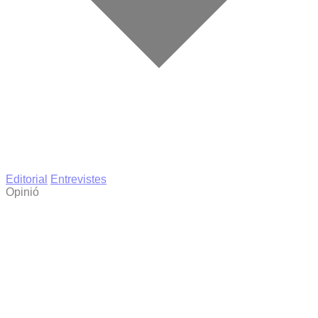
Editorial
Entrevistes
Opinió