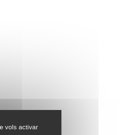
e vols activar