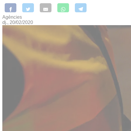
Agències
dj., 20/02/2020