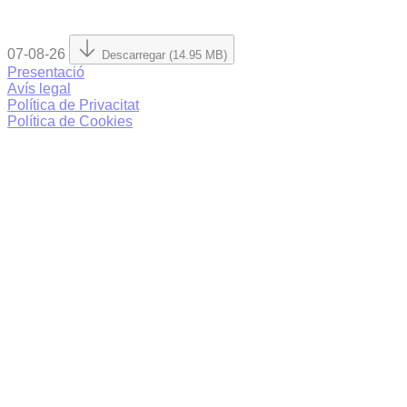
07-08-26
Descarregar (14.95 MB)
Presentació
Avís legal
Política de Privacitat
Política de Cookies