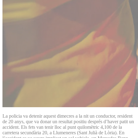
La policia va detenir aquest dimecres a la nit un conductor, resident
de 20 anys, que va donar un resultat positiu després d’haver patit un
accident. Els fets van tenir lloc al punt quilomètric 4,100 de la
carretera secundària 20, a Llumeneres (Sant Julià de Lòria). En