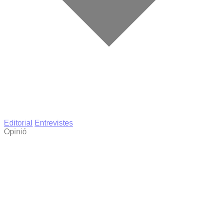
Editorial
Entrevistes
Opinió