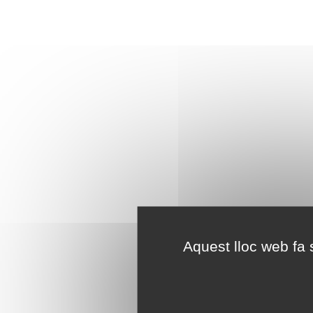
Aquest lloc web fa s