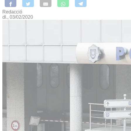
Redacció
dl., 03/02/2020