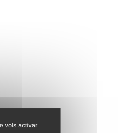
e vols activar