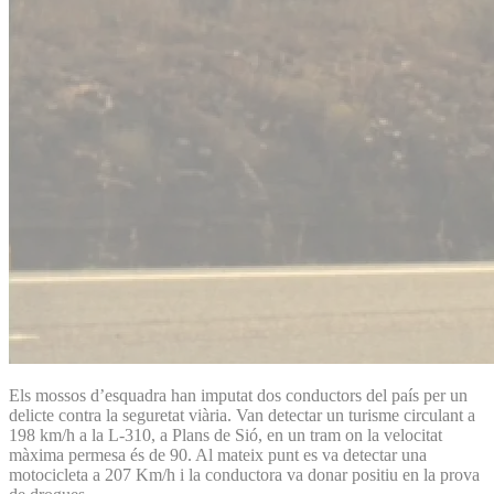
Els mossos d’esquadra han imputat dos conductors del país per un
delicte contra la seguretat viària. Van detectar un turisme circulant a
198 km/h a la L-310, a Plans de Sió, en un tram on la velocitat
màxima permesa és de 90. Al mateix punt es va detectar una
motocicleta a 207 Km/h i la conductora va donar positiu en la prova