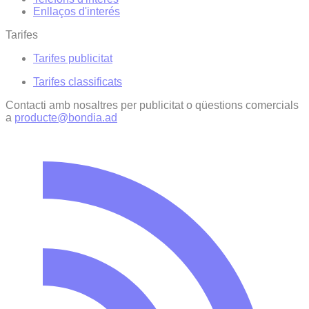
Enllaços d'interés
Tarifes
Tarifes publicitat
Tarifes classificats
Contacti amb nosaltres per publicitat o qüestions comercials
a
producte@bondia.ad