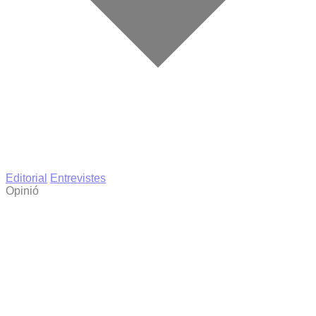
Editorial
Entrevistes
Opinió