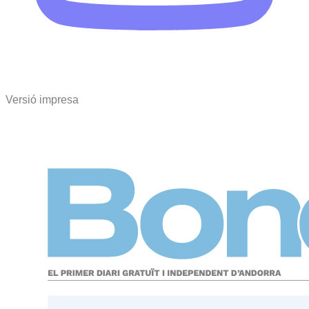
Versió impresa