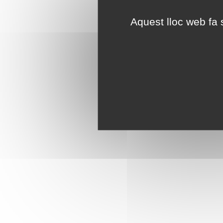
Aquest lloc web fa s