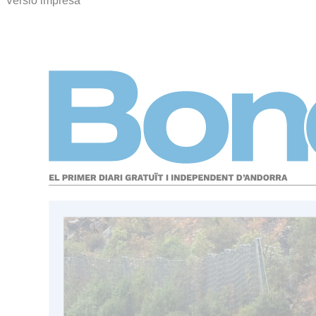
Versió impresa