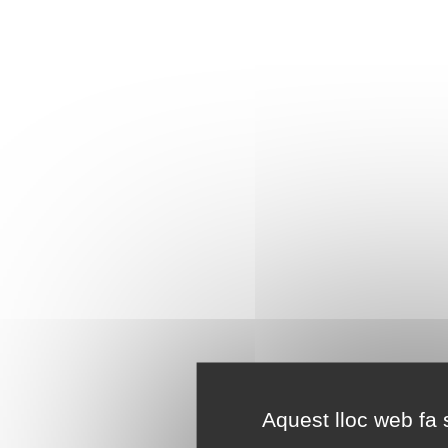
Aquest lloc web fa s