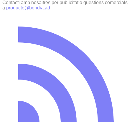
Contacti amb nosaltres per publicitat o qüestions comercials
a
producte@bondia.ad