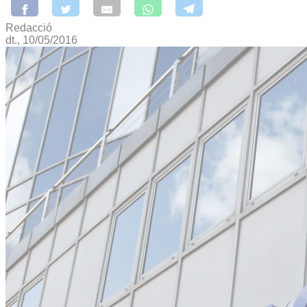
Redacció
dt., 10/05/2016