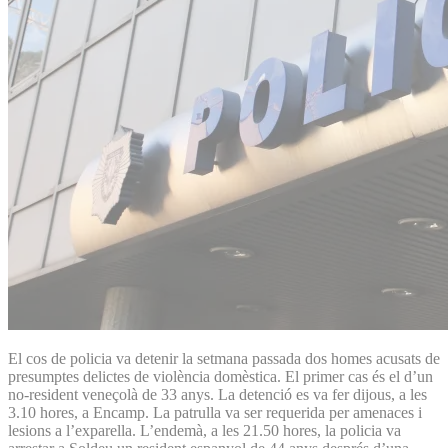
El cos de policia va detenir la setmana passada dos homes acusats de
presumptes delictes de violència domèstica. El primer cas és el d’un
no-resident veneçolà de 33 anys. La detenció es va fer dijous, a les
3.10 hores, a Encamp. La patrulla va ser requerida per amenaces i
lesions a l’exparella. L’endemà, a les 21.50 hores, la policia va