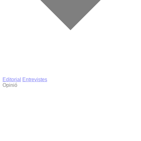
Editorial
Entrevistes
Opinió