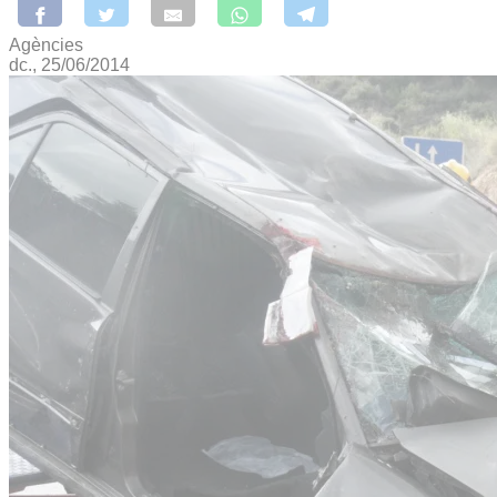
Agències
dc., 25/06/2014