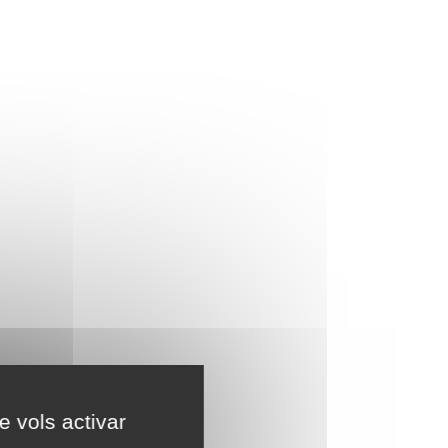
e vols activar