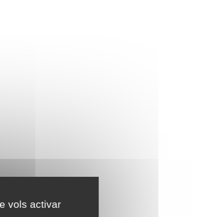
e vols activar