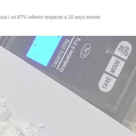
at i un 87% inferior respecte a 10 anys enrere