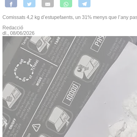
Comissats 4,2 kg d’estupefaents, un 31% menys que l’any pass
Redacció
dl., 08/06/2026