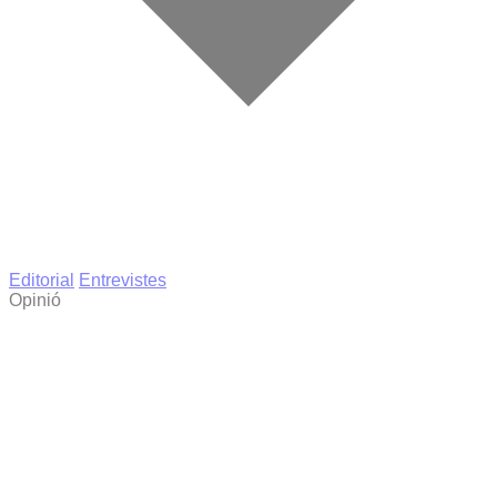
Editorial
Entrevistes
Opinió