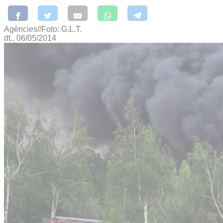
Agències//Foto: G.L.T.
dt., 06/05/2014