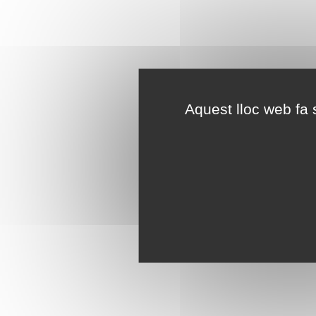
Aquest lloc web fa s