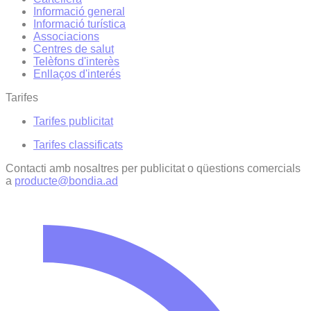
Informació general
Informació turística
Associacions
Centres de salut
Telèfons d'interès
Enllaços d'interés
Tarifes
Tarifes publicitat
Tarifes classificats
Contacti amb nosaltres per publicitat o qüestions comercials
a
producte@bondia.ad