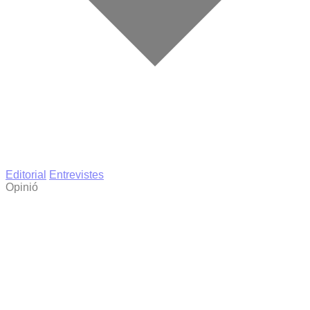
Editorial
Entrevistes
Opinió