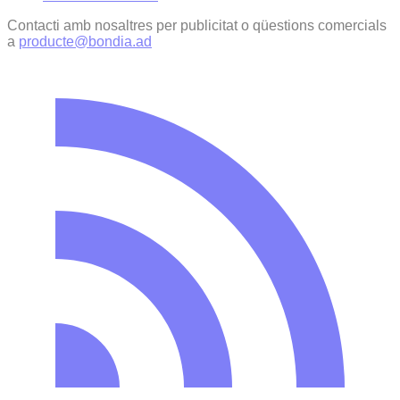
Contacti amb nosaltres per publicitat o qüestions comercials
a
producte@bondia.ad