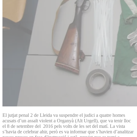
El jutjat penal 2 de Lleida va suspendre el judici a quatre homes
acusats d’un assalt violent a Organyà (Alt Urgell), que va tenir lloc
el 8 de setembre del 2016 pels volts de les set del matí. La vista
s’havia de celebrar ahir, però es va informar que s’havien d’analitzar