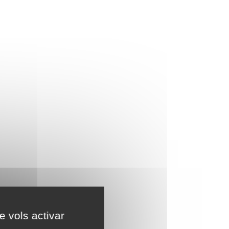
e vols activar