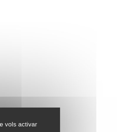
e vols activar