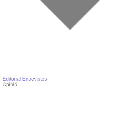
Editorial
Entrevistes
Opinió