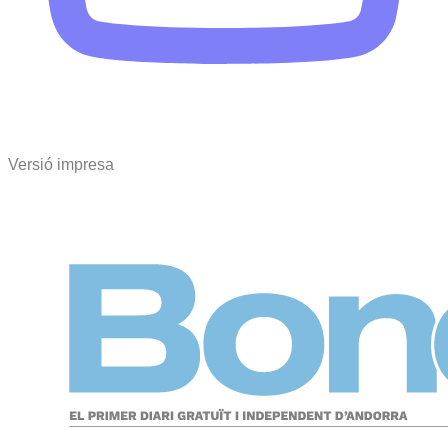
Versió impresa