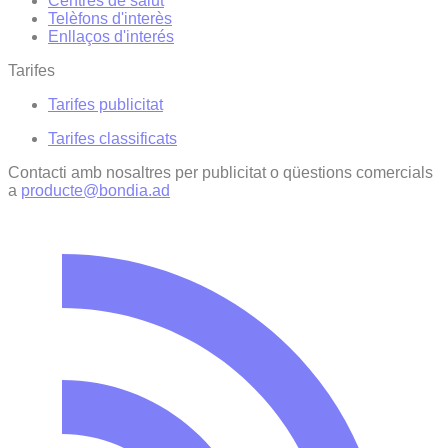
Centres de salut
Telèfons d'interès
Enllaços d'interés
Tarifes
Tarifes publicitat
Tarifes classificats
Contacti amb nosaltres per publicitat o qüestions comercials
a
producte@bondia.ad