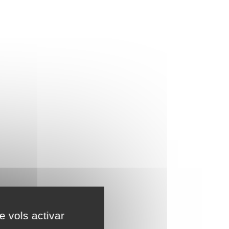
e vols activar