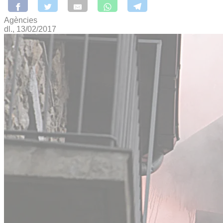
Agències
dl., 13/02/2017