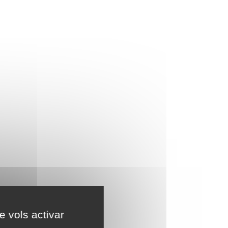
e vols activar