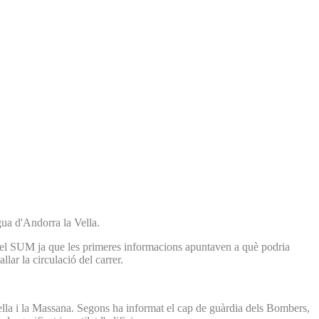
gua d'Andorra la Vella.
eis del SUM ja que les primeres informacions apuntaven a què podria
lar la circulació del carrer.
 Vella i la Massana. Segons ha informat el cap de guàrdia dels Bombers,