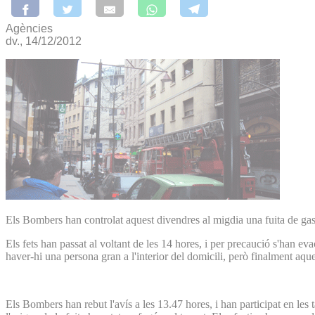
Agències
dv., 14/12/2012
Els Bombers han controlat aquest divendres al migdia una fuita de gas
Els fets han passat al voltant de les 14 hores, i per precaució s'han ev
haver-hi una persona gran a l'interior del domicili, però finalment aque
Els Bombers han rebut l'avís a les 13.47 hores, i han participat en les