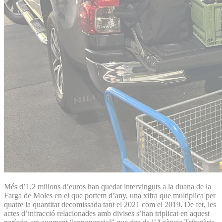
Més d’1,2 milions d’euros han quedat intervinguts a la duana de la
Farga de Moles en el que portem d’any, una xifra que multiplica per
quatre la quantitat decomissada tant el 2021 com el 2019. De fet, les
actes d’infracció relacionades amb divises s’han triplicat en aquest