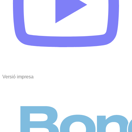
Versió impresa