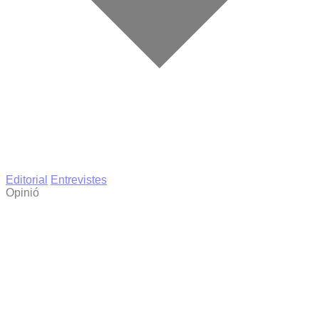
Editorial
Entrevistes
Opinió