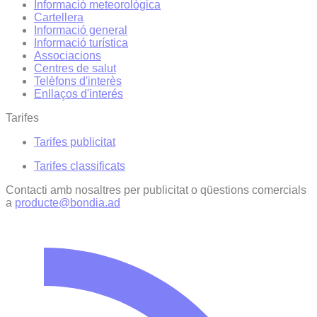
Informació meteorològica
Cartellera
Informació general
Informació turística
Associacions
Centres de salut
Telèfons d'interès
Enllaços d'interés
Tarifes
Tarifes publicitat
Tarifes classificats
Contacti amb nosaltres per publicitat o qüestions comercials
a
producte@bondia.ad