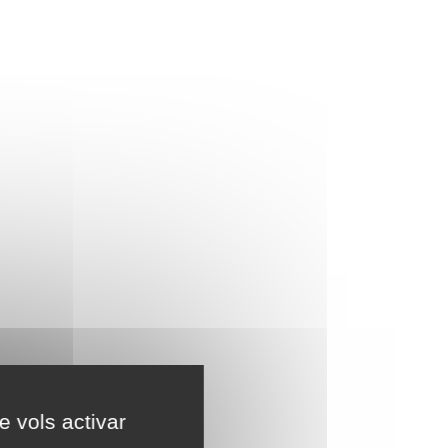
e vols activar