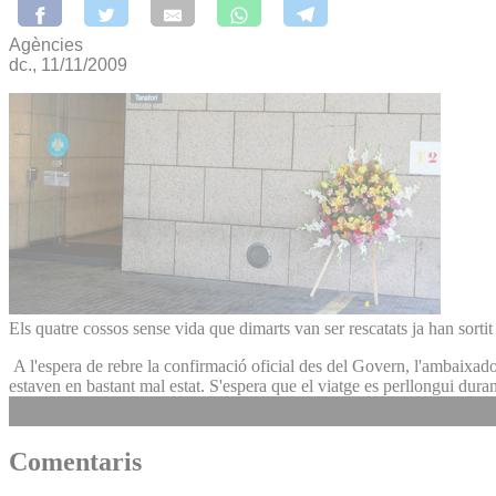
Agències
dc., 11/11/2009
Els quatre cossos sense vida que dimarts van ser rescatats ja han sor
A l'espera de rebre la confirmació oficial des del Govern, l'ambaixador
estaven en bastant mal estat. S'espera que el viatge es perllongui duran
Comentaris