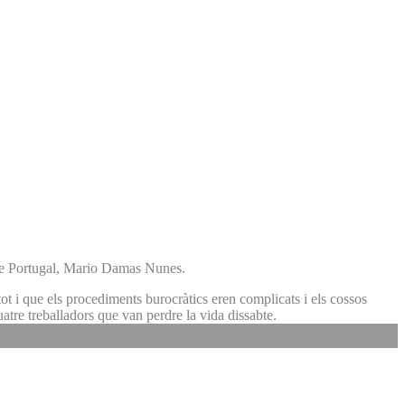
r de Portugal, Mario Damas Nunes.
ot i que els procediments burocràtics eren complicats i els cossos
uatre treballadors que van perdre la vida dissabte.