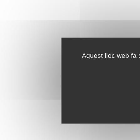
Aquest lloc web fa s