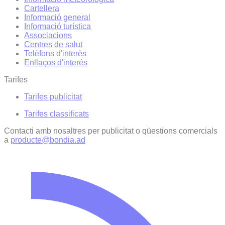
Cartellera
Informació general
Informació turística
Associacions
Centres de salut
Telèfons d'interès
Enllaços d'interés
Tarifes
Tarifes publicitat
Tarifes classificats
Contacti amb nosaltres per publicitat o qüestions comercials
a
producte@bondia.ad