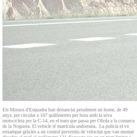
Els Mossos d'Esquadra han denunciat penalment un home, de 49
anys, per circular a 187 quilòmetres per hora amb la seva
motocicleta per la C-14, en el tram que passa per Oliola a la comarca
de la Noguera. El vehicle té matricula andorrana. La policia el va
enxampar gràcies a un control preventiu de velocitat que van muntar