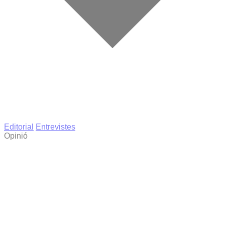
Editorial
Entrevistes
Opinió