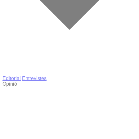
Editorial
Entrevistes
Opinió