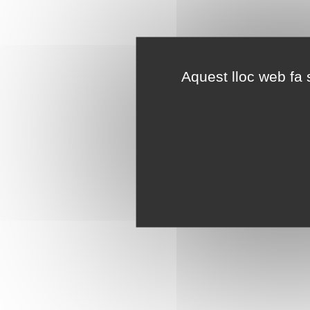
Aquest lloc web fa s