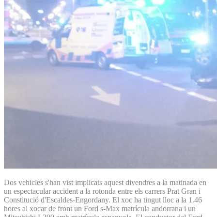
Dos vehicles s'han vist implicats aquest divendres a la matinada en
un espectacular accident a la rotonda entre els carrers Prat Gran i
Constitució d'Escaldes-Engordany. El xoc ha tingut lloc a la 1.46
hores al xocar de front un Ford s-Max matrícula andorrana i un