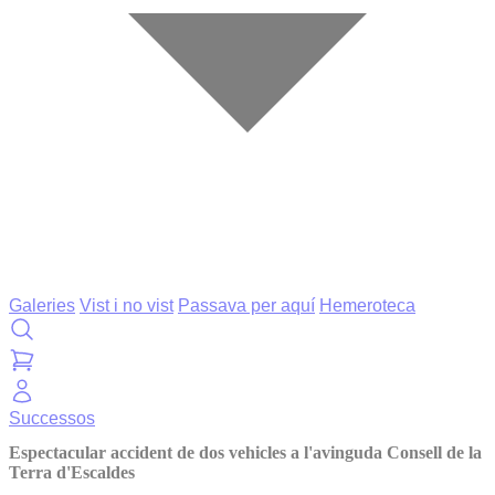
Galeries
Vist i no vist
Passava per aquí
Hemeroteca
Successos
Espectacular accident de dos vehicles a l'avinguda Consell de la
Terra d'Escaldes