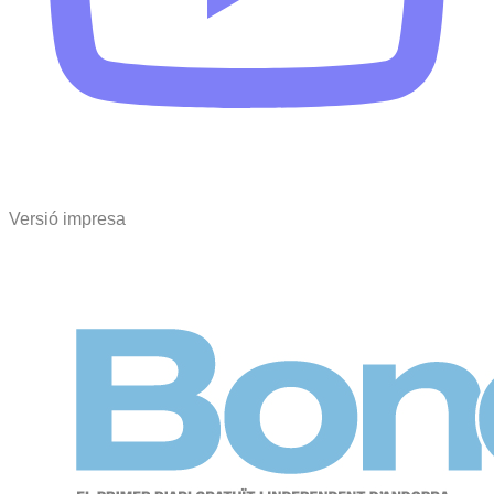
Versió impresa